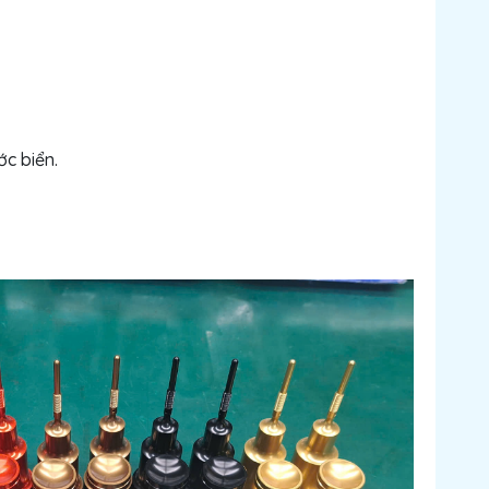
c biển.