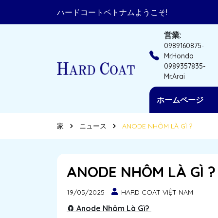
ハードコートベトナムようこそ!
営業:
0989160875-
Mr.Honda
0989357835-
Mr.Arai
ホームページ
家
ニュース
ANODE NHÔM LÀ GÌ ?
ANODE NHÔM LÀ GÌ ?
19/05/2025
HARD COAT VIỆT NAM
🧲 Anode Nhôm Là Gì?