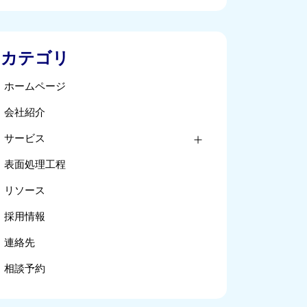
カテゴリ
ホームページ
会社紹介
サービス
表面処理工程
リソース
採用情報
連絡先
相談予約