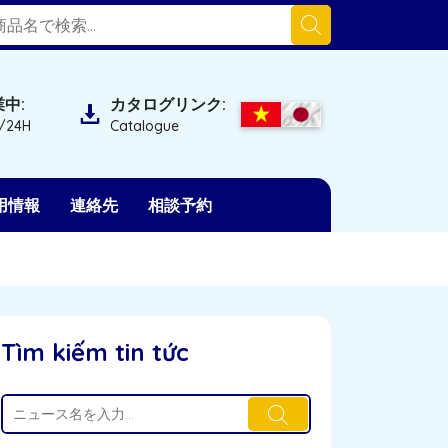
中:
カタログリンク:
/24H
Catalogue
用情報
連絡先
相談予約
Tìm kiếm tin tức