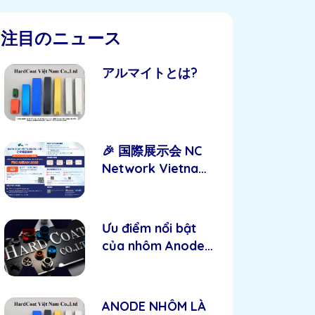
注目のニュース
アルマイトとは?
🎉 国際展示会 NC
Network Vietnam
2025 ご招待 🎉
Ưu điểm nổi bật
của nhôm Anode –
Giải pháp tối ưu
cho độ bền và
thẩm mỹ
ANODE NHÔM LÀ