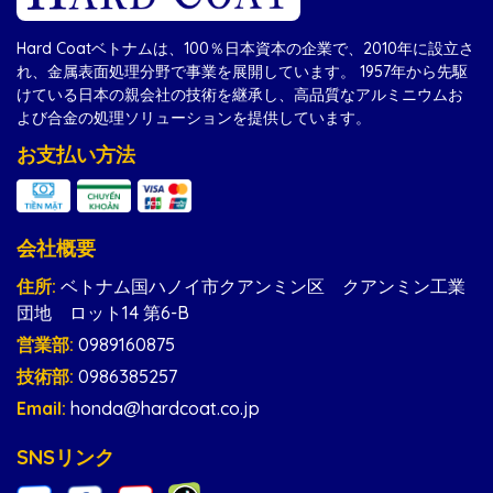
Hard Coatベトナムは、100％日本資本の企業で、2010年に設立さ
れ、金属表面処理分野で事業を展開しています。 1957年から先駆
けている日本の親会社の技術を継承し、高品質なアルミニウムお
よび合金の処理ソリューションを提供しています。
お支払い方法
会社概要
住所:
ベトナム国ハノイ市クアンミン区 クアンミン工業
団地 ロット14 第6-B
営業部:
0989160875
技術部:
0986385257
Email:
honda@hardcoat.co.jp
SNSリンク