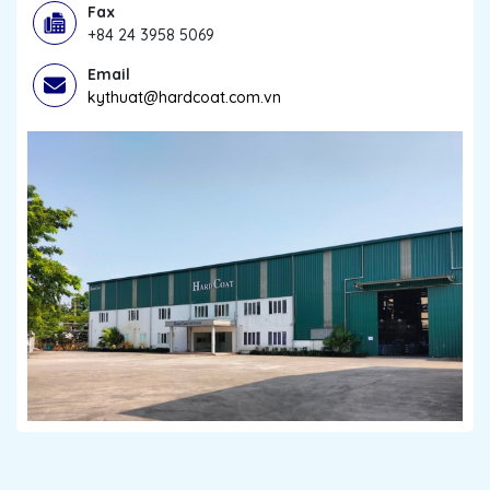
Fax
+84 24 3958 5069
Email
kythuat@hardcoat.com.vn