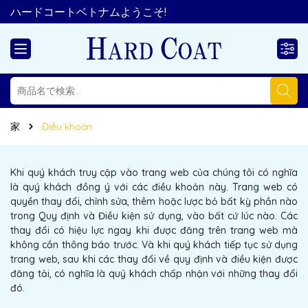
ハードコートベトナムようこそ!
家
Điều khoản
Khi quý khách truy cập vào trang web của chúng tôi có nghĩa
là quý khách đồng ý với các điều khoản này. Trang web có
quyền thay đổi, chỉnh sửa, thêm hoặc lược bỏ bất kỳ phần nào
trong Quy định và Điều kiện sử dụng, vào bất cứ lúc nào. Các
thay đổi có hiệu lực ngay khi được đăng trên trang web mà
không cần thông báo trước. Và khi quý khách tiếp tục sử dụng
trang web, sau khi các thay đổi về quy định và điều kiện được
đăng tải, có nghĩa là quý khách chấp nhận với những thay đổi
đó.